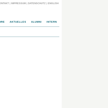
ONTAKT
|
IMPRESSUM
|
DATENSCHUTZ
|
ENGLISH
HRE
AKTUELLES
ALUMNI
INTERN